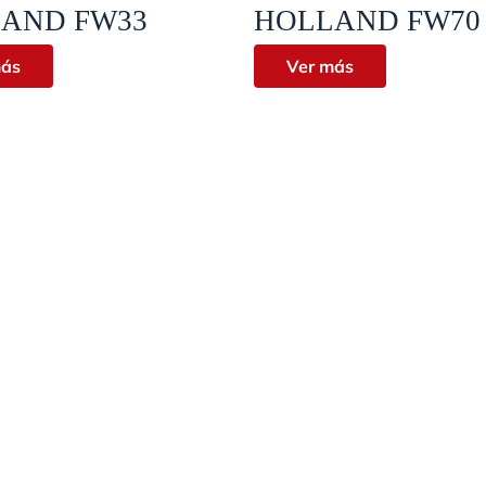
Vista rápida
Vista rápida
AND FW33
HOLLAND FW70
más
Ver más