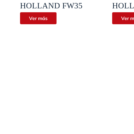
Vista rápida
HOLLAND FW35
HOLL
Ver más
Ver 