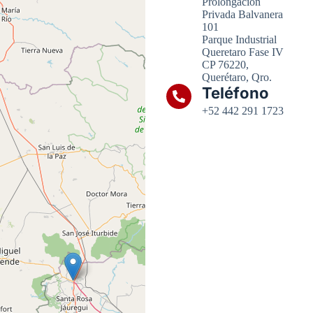
Prolongación
Privada Balvanera
101
Parque Industrial
Queretaro Fase IV
CP 76220,
Querétaro, Qro.
Teléfono
+52 442 291 1723