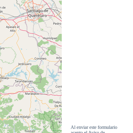
Al enviar este formulario
acepto el Aviso de