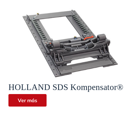
Vista rápida
HOLLAND SDS Kompensator®
Ver más