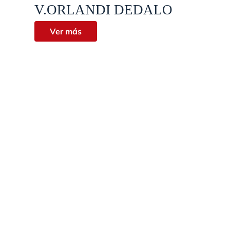
Vista rápida
V.ORLANDI DEDALO
Ver más